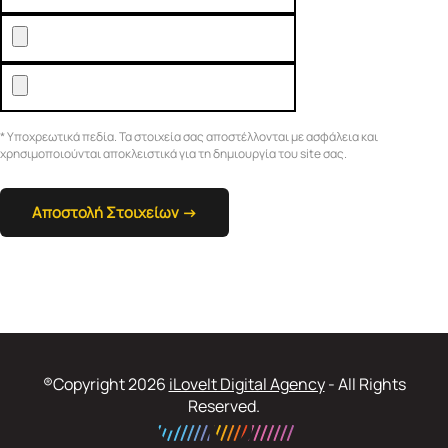
* Υποχρεωτικά πεδία. Τα στοιχεία σας αποστέλλονται με ασφάλεια και
χρησιμοποιούνται αποκλειστικά για τη δημιουργία του site σας.
®Copyright 2026
iLoveIt Digital Agency
- All Rights
Reserved.