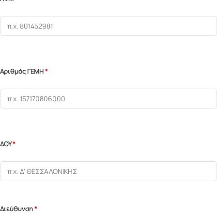
Αριθμός ΓΕΜΗ
*
ΔΟΥ
*
Διεύθυνση
*