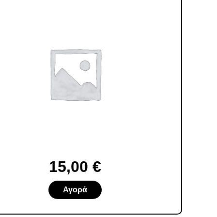
15,00
€
Αγορά