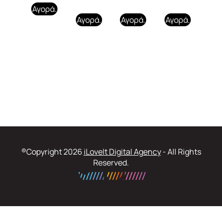
Αγορά.
Αγορά.
Αγορά.
Αγορά.
®Copyright 2026
iLoveIt Digital Agency
- All Rights
Reserved.